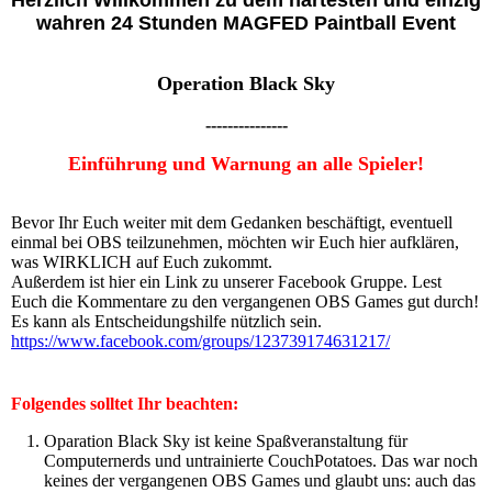
Herzlich Willkommen zu dem härtesten und einzig
wahren 24 Stunden MAGFED Paintball Event
-----------
Operation Black Sky
---------------
Einführung und Warnung an alle Spieler!
Bevor Ihr Euch weiter mit dem Gedanken beschäftigt, eventuell
einmal bei OBS teilzunehmen, möchten wir Euch hier aufklären,
was WIRKLICH auf Euch zukommt.
Außerdem ist hier ein Link zu unserer Facebook Gruppe. Lest
Euch die Kommentare zu den vergangenen OBS Games gut durch!
Es kann als Entscheidungshilfe nützlich sein.
https://www.facebook.com/groups/123739174631217/
Folgendes solltet Ihr beachten:
Oparation Black Sky ist keine Spaßveranstaltung für
Computernerds und untrainierte CouchPotatoes. Das war noch
keines der vergangenen OBS Games und glaubt uns: auch das