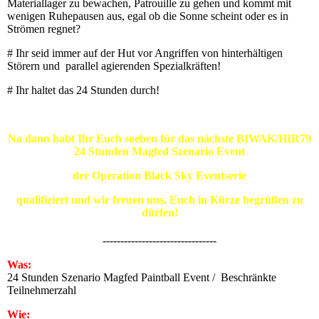
Materiallager zu bewachen, Patrouille zu gehen und kommt mit
wenigen Ruhepausen aus, egal ob die Sonne scheint oder es in
Strömen regnet?
# Ihr seid immer auf der Hut vor Angriffen von hinterhältigen
Störern und parallel agierenden Spezialkräften!
# Ihr haltet das 24 Stunden durch!
Na dann habt Ihr Euch soeben für das nächste BIWAK/HIR79
24 Stunden Magfed Szenario Event
der Operation Black Sky Eventserie
qualifiziert und wir freuen uns, Euch in Kürze begrüßen zu
dürfen!
--------------------------------
Was:
24 Stunden Szenario Magfed Paintball Event / Beschränkte
Teilnehmerzahl
Wie: