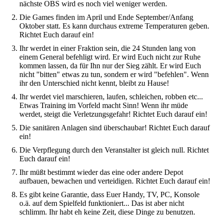
nächste OBS wird es noch viel weniger werden.
Die Games finden im April und Ende September/Anfang
Oktober statt. Es kann durchaus extreme Temperaturen geben.
Richtet Euch darauf ein!
Ihr werdet in einer Fraktion sein, die 24 Stunden lang von
einem General befehligt wird. Er wird Euch nicht zur Ruhe
kommen lassen, da für Ihn nur der Sieg zählt. Er wird Euch
nicht "bitten" etwas zu tun, sondern er wird "befehlen". Wenn
ihr den Unterschied nicht kennt, bleibt zu Hause!
Ihr werdet viel marschieren, laufen, schleichen, robben etc...
Etwas Training im Vorfeld macht Sinn! Wenn ihr müde
werdet, steigt die Verletzungsgefahr! Richtet Euch darauf ein!
Die sanitären Anlagen sind überschaubar! Richtet Euch darauf
ein!
Die Verpflegung durch den Veranstalter ist gleich null. Richtet
Euch darauf ein!
Ihr müßt bestimmt wieder das eine oder andere Depot
aufbauen, bewachen und verteidigen. Richtet Euch darauf ein!
Es gibt keine Garantie, dass Euer Handy, TV, PC, Konsole
o.ä. auf dem Spielfeld funktioniert... Das ist aber nicht
schlimm. Ihr habt eh keine Zeit, diese Dinge zu benutzen.