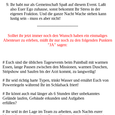
Ihr habt nur als Gemeinschaft Spaß auf diesem Event. Laßt
also Euer Ego zuhause, sonst bekommt Ihr Stress in der
eigenen Fraktion. Und die ganze Nacht Wache stehen kann
lustig sein - muss es aber nicht!
--------------------------------
Solltet ihr jetzt immer noch den Wunsch haben ein einmaliges
Abenteuer zu erleben, müßt ihr nur noch zu den folgenden Punkten
"JA" sagen:
--------------------------------
# Euch sind die üblichen Tagesevents beim Paintball mit warmen
Essen, lange Pausen zwischen den Missionen, warmen Duschen,
Stripshow und Saufen bis der Arzt kommt, zu langweilig!
# Ihr seid richtig harte Typen, trinkt Wasser und ernährt Euch von
Powerriegeln während Ihr im Schlafsack friert!
# Ihr könnt auch mal länger als 6 Stunden über unbekanntes
Gelände laufen, Gebäude erkunden und Aufgaben
erfüllen?
# Ihr seid in der Lage im Team zu arbeiten, auch Nachts eurer