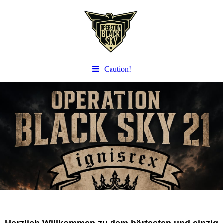
Caution!