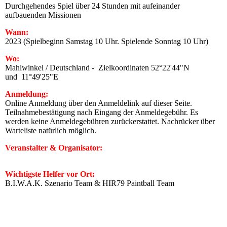
Durchgehendes Spiel über 24 Stunden mit aufeinander
aufbauenden Missionen
Wann:
2023 (Spielbeginn Samstag 10 Uhr. Spielende Sonntag 10 Uhr)
Wo:
Mahlwinkel / Deutschland - Zielkoordinaten 52°22'44"N
und 11°49'25"E
Anmeldung:
Online Anmeldung über den Anmeldelink auf dieser Seite.
Teilnahmebestätigung nach Eingang der Anmeldegebühr. Es
werden keine Anmeldegebühren zurückerstattet. Nachrücker über
Warteliste natürlich möglich.
Veranstalter & Organisator:
M.U.M. Event GbR
Wichtigste Helfer vor Ort:
B.I.W.A.K. Szenario Team & HIR79 Paintball Team